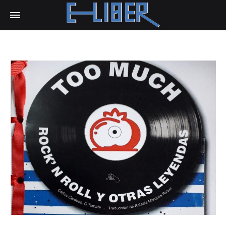
E-
Liber