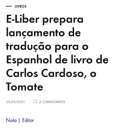
LIVROS
E-Liber prepara
lançamento de
tradução para o
Espanhol de livro de
Carlos Cardoso, o
Tomate
EM
20/04/2021
2 COMENTÁRIOS
E-
LIBER
E-
PREPARA
Nota | Editor
LANÇAMENTO
DE