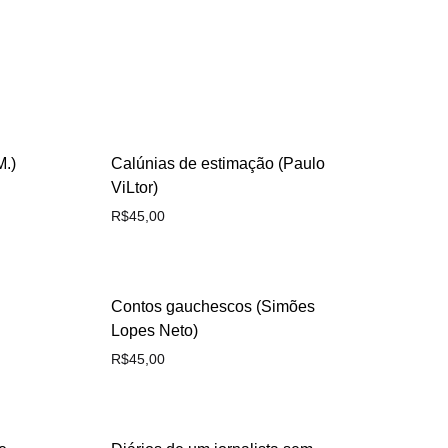
M.)
Calúnias de estimação (Paulo
ViLtor)
R$
45,00
Contos gauchescos (Simões
Lopes Neto)
R$
45,00