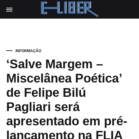
E-
Liber
INFORMAÇÃO
‘Salve Margem –
Miscelânea Poética’
de Felipe Bilú
Pagliari será
apresentado em pré-
lançamento na FLIA