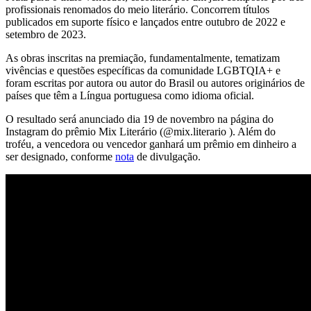
profissionais renomados do meio literário. Concorrem títulos
publicados em suporte físico e lançados entre outubro de 2022 e
setembro de 2023.
As obras inscritas na premiação, fundamentalmente, tematizam
vivências e questões específicas da comunidade LGBTQIA+ e
foram escritas por autora ou autor do Brasil ou autores originários de
países que têm a Língua portuguesa como idioma oficial.
O resultado será anunciado dia 19 de novembro na página do
Instagram do prêmio Mix Literário (@mix.literario ). Além do
troféu, a vencedora ou vencedor ganhará um prêmio em dinheiro a
ser designado, conforme
nota
de divulgação.