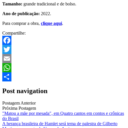
Tamanho:
grande tradicional e de bolso.
Ano de publicação:
2022.
Para comprar a obra,
clique aqui
.
Compartilhe:
Facebook
Twitter
Email
WhatsApp
Share
Post navigation
Postagem Anterior
Próxima Postagem
"Matou a mãe por mesada", em Quatro cantos em contos e crônicas
do Brasil
A herança brasileira de Hamlet será tema de palestra de Gilberto