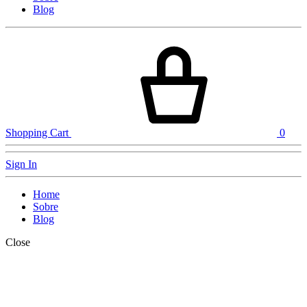
Blog
Shopping Cart
0
Sign In
Home
Sobre
Blog
Close