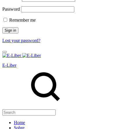
Password
Remember me
Sign in
Lost your password?
E-Liber
Home
Sobre