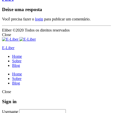
Deixe uma resposta
Você precisa fazer o
login
para publicar um comentário.
Eliber ©2020 Todos os direitos reservados
Close
E-Liber
Home
Sobre
Blog
Home
Sobre
Blog
Close
Sign in
Username